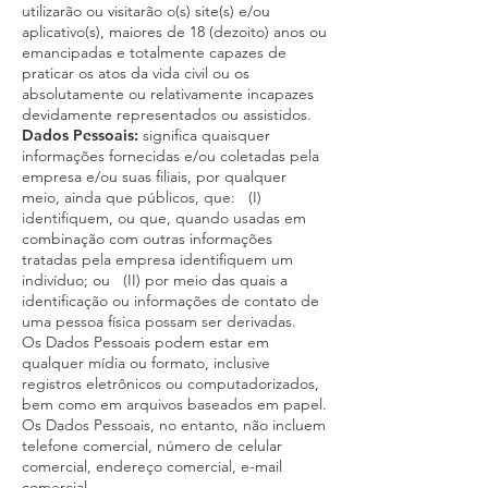
utilizarão ou visitarão o(s) site(s) e/ou
aplicativo(s), maiores de 18 (dezoito) anos ou
emancipadas e totalmente capazes de
praticar os atos da vida civil ou os
absolutamente ou relativamente incapazes
devidamente representados ou assistidos.
Dados Pessoais:
significa quaisquer
informações fornecidas e/ou coletadas pela
empresa e/ou suas filiais, por qualquer
meio, ainda que públicos, que: (I)
identifiquem, ou que, quando usadas em
combinação com outras informações
tratadas pela empresa identifiquem um
indivíduo; ou (II) por meio das quais a
identificação ou informações de contato de
uma pessoa física possam ser derivadas.
Os Dados Pessoais podem estar em
qualquer mídia ou formato, inclusive
registros eletrônicos ou computadorizados,
bem como em arquivos baseados em papel.
Os Dados Pessoais, no entanto, não incluem
telefone comercial, número de celular
comercial, endereço comercial, e-mail
comercial.